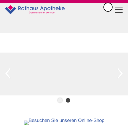
Shop
Aktuelles
Die Apotheke
Service